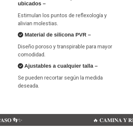
ubicados –
Estimulan los puntos de reflexología y
alivian molestias.
Material de silicona PVR –
Diseño poroso y transpirable para mayor
comodidad.
Ajustables a cualquier talla –
Se pueden recortar según la medida
deseada.
🔥 𝐂𝐀𝐌𝐈𝐍𝐀 𝐘 𝐑𝐄𝐋𝐀𝐉𝐀𝐓𝐄