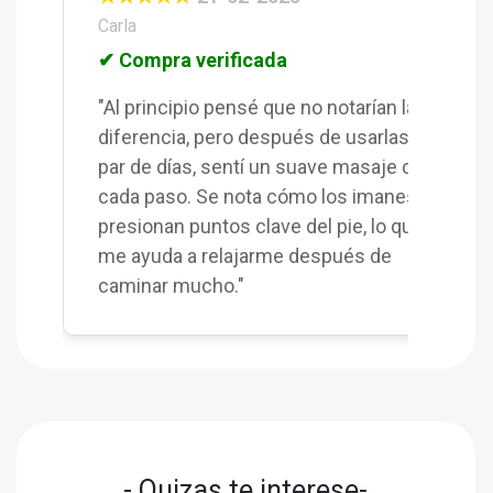
Carla
✔ Compra verificada
"Al principio pensé que no notarían la
diferencia, pero después de usarlas un
par de días, sentí un suave masaje con
cada paso. Se nota cómo los imanes
presionan puntos clave del pie, lo que
me ayuda a relajarme después de
caminar mucho."
- Quizas te interese-